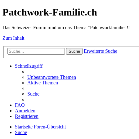
Patchwork-Familie.ch
Das Schweizer Forum rund um das Thema "Patchworkfamilie"!!
Zum Inhalt
Erweiterte Suche
Suche
Schnellzugriff
Unbeantwortete Themen
Aktive Themen
Suche
FAQ
Anmelden
Registrieren
Startseite
Foren-Übersicht
Suche