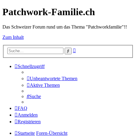
Patchwork-Familie.ch
Das Schweizer Forum rund um das Thema "Patchworkfamilie"!!
Zum Inhalt
Erweiterte
Suche
Suche
Schnellzugriff
Unbeantwortete Themen
Aktive Themen
Suche
FAQ
Anmelden
Registrieren
Startseite
Foren-Übersicht