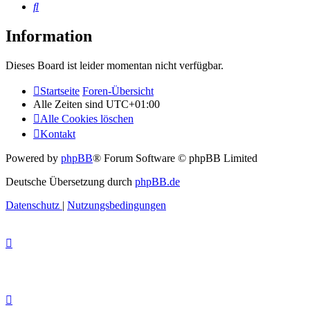
Suche
Information
Dieses Board ist leider momentan nicht verfügbar.
Startseite
Foren-Übersicht
Alle Zeiten sind
UTC+01:00
Alle Cookies löschen
Kontakt
Powered by
phpBB
® Forum Software © phpBB Limited
Deutsche Übersetzung durch
phpBB.de
Datenschutz
|
Nutzungsbedingungen