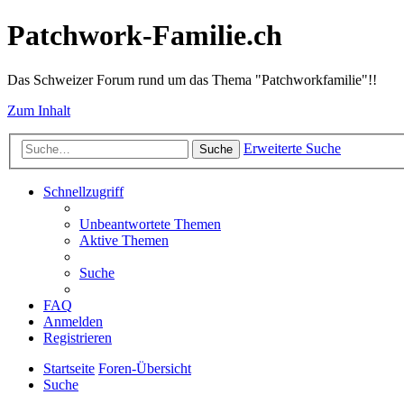
Patchwork-Familie.ch
Das Schweizer Forum rund um das Thema "Patchworkfamilie"!!
Zum Inhalt
Erweiterte Suche
Suche
Schnellzugriff
Unbeantwortete Themen
Aktive Themen
Suche
FAQ
Anmelden
Registrieren
Startseite
Foren-Übersicht
Suche