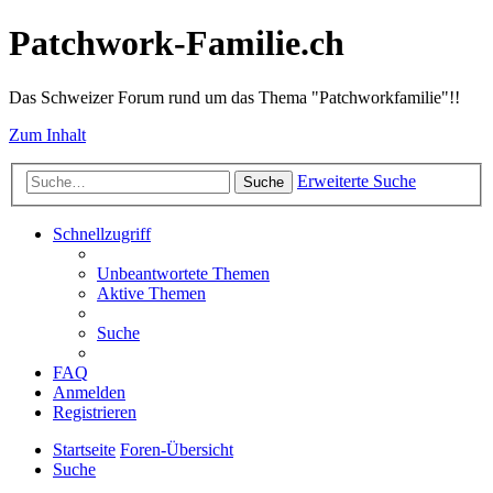
Patchwork-Familie.ch
Das Schweizer Forum rund um das Thema "Patchworkfamilie"!!
Zum Inhalt
Erweiterte Suche
Suche
Schnellzugriff
Unbeantwortete Themen
Aktive Themen
Suche
FAQ
Anmelden
Registrieren
Startseite
Foren-Übersicht
Suche