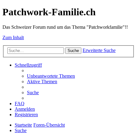
Patchwork-Familie.ch
Das Schweizer Forum rund um das Thema "Patchworkfamilie"!!
Zum Inhalt
Erweiterte Suche
Suche
Schnellzugriff
Unbeantwortete Themen
Aktive Themen
Suche
FAQ
Anmelden
Registrieren
Startseite
Foren-Übersicht
Suche