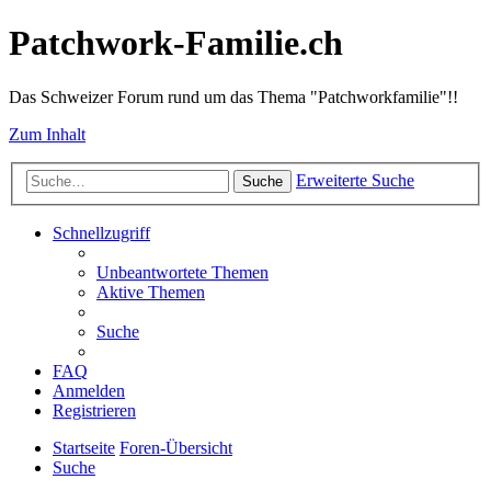
Patchwork-Familie.ch
Das Schweizer Forum rund um das Thema "Patchworkfamilie"!!
Zum Inhalt
Erweiterte Suche
Suche
Schnellzugriff
Unbeantwortete Themen
Aktive Themen
Suche
FAQ
Anmelden
Registrieren
Startseite
Foren-Übersicht
Suche