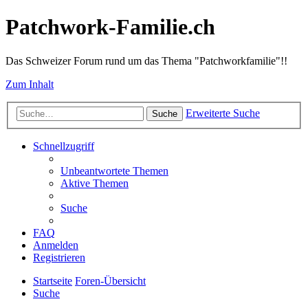
Patchwork-Familie.ch
Das Schweizer Forum rund um das Thema "Patchworkfamilie"!!
Zum Inhalt
Erweiterte Suche
Suche
Schnellzugriff
Unbeantwortete Themen
Aktive Themen
Suche
FAQ
Anmelden
Registrieren
Startseite
Foren-Übersicht
Suche