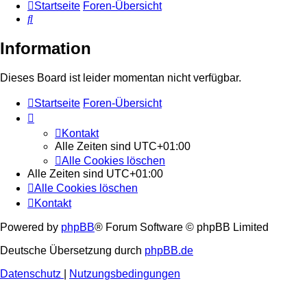
Startseite
Foren-Übersicht
Suche
Information
Dieses Board ist leider momentan nicht verfügbar.
Startseite
Foren-Übersicht
Kontakt
Alle Zeiten sind
UTC+01:00
Alle Cookies löschen
Alle Zeiten sind
UTC+01:00
Alle Cookies löschen
Kontakt
Powered by
phpBB
® Forum Software © phpBB Limited
Deutsche Übersetzung durch
phpBB.de
Datenschutz
|
Nutzungsbedingungen