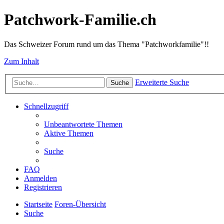
Patchwork-Familie.ch
Das Schweizer Forum rund um das Thema "Patchworkfamilie"!!
Zum Inhalt
Erweiterte Suche
Suche
Schnellzugriff
Unbeantwortete Themen
Aktive Themen
Suche
FAQ
Anmelden
Registrieren
Startseite
Foren-Übersicht
Suche