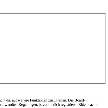
cht dir, auf weitere Funktionen zuzugreifen. Die Board-
erwandten Regelungen, bevor du dich registrierst. Bitte beachte