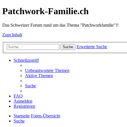
Patchwork-Familie.ch
Das Schweizer Forum rund um das Thema "Patchworkfamilie"!!
Zum Inhalt
Erweiterte Suche
Suche
Schnellzugriff
Unbeantwortete Themen
Aktive Themen
Suche
FAQ
Anmelden
Registrieren
Startseite
Foren-Übersicht
Suche