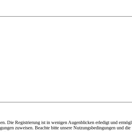
n. Die Registrierung ist in wenigen Augenblicken erledigt und ermögli
tigungen zuweisen. Beachte bitte unsere Nutzungsbedingungen und die v