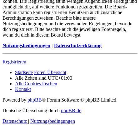
können. Die Registrierung ist in wenigen Augenblicken erledigt und
ermöglicht dir, auf weitere Funktionen zuzugreifen. Die Board-
Administration kann registrierten Benutzern auch zusätzliche
Berechtigungen zuweisen. Beachte bitte unsere
Nutzungsbedingungen und die verwandten Regelungen, bevor du
dich registrierst. Bitte beachte auch die jeweiligen Forenregeln,
wenn du dich in diesem Board bewegst.
Nutzungsbedingungen
|
Datenschutzerklärung
Registrieren
Startseite
Foren-Übersicht
Alle Zeiten sind
UTC+01:00
Alle Cookies löschen
Kontakt
Powered by
phpBB
® Forum Software © phpBB Limited
Deutsche Übersetzung durch
phpBB.de
Datenschutz
|
Nutzungsbedingungen