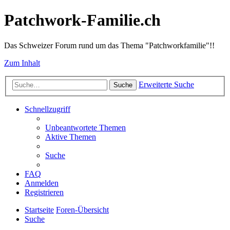
Patchwork-Familie.ch
Das Schweizer Forum rund um das Thema "Patchworkfamilie"!!
Zum Inhalt
Erweiterte Suche
Suche
Schnellzugriff
Unbeantwortete Themen
Aktive Themen
Suche
FAQ
Anmelden
Registrieren
Startseite
Foren-Übersicht
Suche