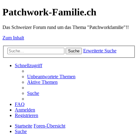
Patchwork-Familie.ch
Das Schweizer Forum rund um das Thema "Patchworkfamilie"!!
Zum Inhalt
Erweiterte Suche
Suche
Schnellzugriff
Unbeantwortete Themen
Aktive Themen
Suche
FAQ
Anmelden
Registrieren
Startseite
Foren-Übersicht
Suche