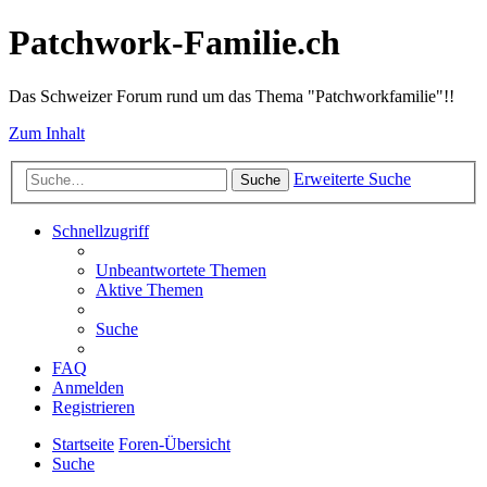
Patchwork-Familie.ch
Das Schweizer Forum rund um das Thema "Patchworkfamilie"!!
Zum Inhalt
Erweiterte Suche
Suche
Schnellzugriff
Unbeantwortete Themen
Aktive Themen
Suche
FAQ
Anmelden
Registrieren
Startseite
Foren-Übersicht
Suche