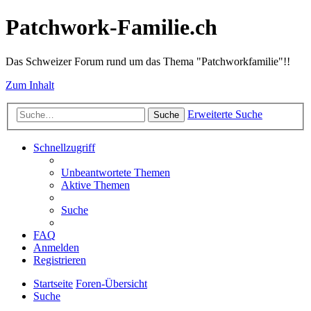
Patchwork-Familie.ch
Das Schweizer Forum rund um das Thema "Patchworkfamilie"!!
Zum Inhalt
Erweiterte Suche
Suche
Schnellzugriff
Unbeantwortete Themen
Aktive Themen
Suche
FAQ
Anmelden
Registrieren
Startseite
Foren-Übersicht
Suche