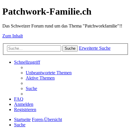
Patchwork-Familie.ch
Das Schweizer Forum rund um das Thema "Patchworkfamilie"!!
Zum Inhalt
Erweiterte Suche
Suche
Schnellzugriff
Unbeantwortete Themen
Aktive Themen
Suche
FAQ
Anmelden
Registrieren
Startseite
Foren-Übersicht
Suche