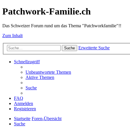
Patchwork-Familie.ch
Das Schweizer Forum rund um das Thema "Patchworkfamilie"!!
Zum Inhalt
Erweiterte Suche
Suche
Schnellzugriff
Unbeantwortete Themen
Aktive Themen
Suche
FAQ
Anmelden
Registrieren
Startseite
Foren-Übersicht
Suche