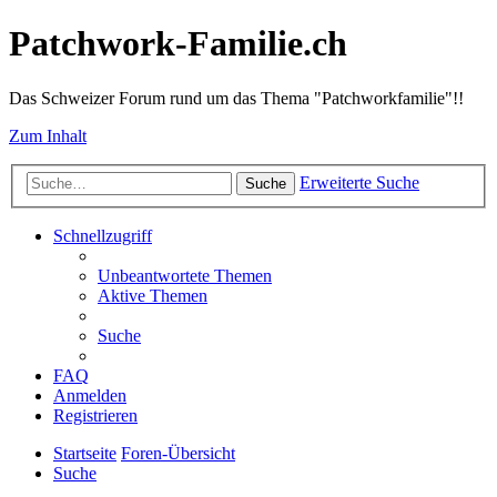
Patchwork-Familie.ch
Das Schweizer Forum rund um das Thema "Patchworkfamilie"!!
Zum Inhalt
Erweiterte Suche
Suche
Schnellzugriff
Unbeantwortete Themen
Aktive Themen
Suche
FAQ
Anmelden
Registrieren
Startseite
Foren-Übersicht
Suche