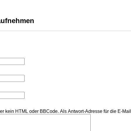
 aufnehmen
aher kein HTML oder BBCode. Als Antwort-Adresse für die E-Ma