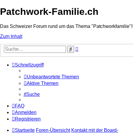
Patchwork-Familie.ch
Das Schweizer Forum rund um das Thema "Patchworkfamilie"!
Zum Inhalt
Erweiterte
Suche
Suche
Schnellzugriff
Unbeantwortete Themen
Aktive Themen
Suche
FAQ
Anmelden
Registrieren
Startseite
Foren-Übersicht
Kontakt mit der Board-