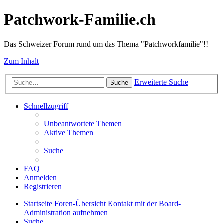
Patchwork-Familie.ch
Das Schweizer Forum rund um das Thema "Patchworkfamilie"!!
Zum Inhalt
Erweiterte Suche
Suche
Schnellzugriff
Unbeantwortete Themen
Aktive Themen
Suche
FAQ
Anmelden
Registrieren
Startseite
Foren-Übersicht
Kontakt mit der Board-
Administration aufnehmen
Suche