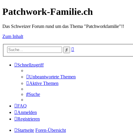
Patchwork-Familie.ch
Das Schweizer Forum rund um das Thema "Patchworkfamilie"!!
Zum Inhalt
Erweiterte
Suche
Suche
Schnellzugriff
Unbeantwortete Themen
Aktive Themen
Suche
FAQ
Anmelden
Registrieren
Startseite
Foren-Übersicht