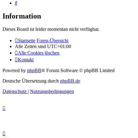
Suche
Information
Dieses Board ist leider momentan nicht verfügbar.
Startseite
Foren-Übersicht
Alle Zeiten sind
UTC+01:00
Alle Cookies löschen
Kontakt
Powered by
phpBB
® Forum Software © phpBB Limited
Deutsche Übersetzung durch
phpBB.de
Datenschutz
|
Nutzungsbedingungen