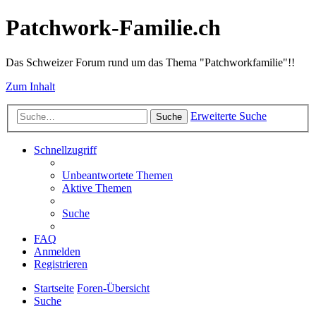
Patchwork-Familie.ch
Das Schweizer Forum rund um das Thema "Patchworkfamilie"!!
Zum Inhalt
Erweiterte Suche
Suche
Schnellzugriff
Unbeantwortete Themen
Aktive Themen
Suche
FAQ
Anmelden
Registrieren
Startseite
Foren-Übersicht
Suche