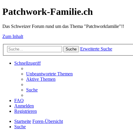
Patchwork-Familie.ch
Das Schweizer Forum rund um das Thema "Patchworkfamilie"!!
Zum Inhalt
Erweiterte Suche
Suche
Schnellzugriff
Unbeantwortete Themen
Aktive Themen
Suche
FAQ
Anmelden
Registrieren
Startseite
Foren-Übersicht
Suche