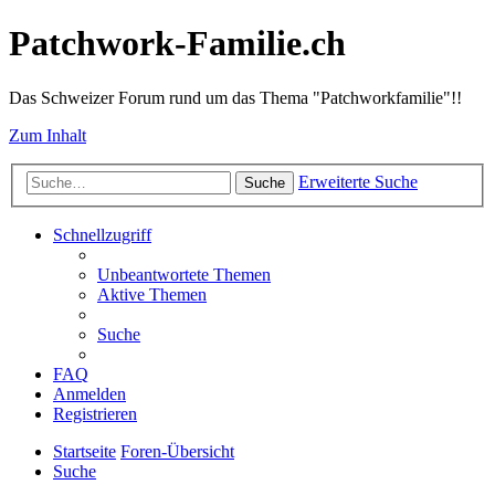
Patchwork-Familie.ch
Das Schweizer Forum rund um das Thema "Patchworkfamilie"!!
Zum Inhalt
Erweiterte Suche
Suche
Schnellzugriff
Unbeantwortete Themen
Aktive Themen
Suche
FAQ
Anmelden
Registrieren
Startseite
Foren-Übersicht
Suche