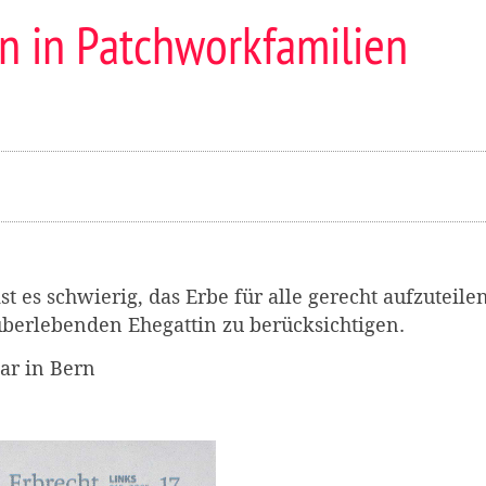
n in Patchworkfamilien
t es schwierig, das Erbe für alle gerecht aufzuteile
berlebenden Ehegattin zu berücksichtigen.
ar in Bern