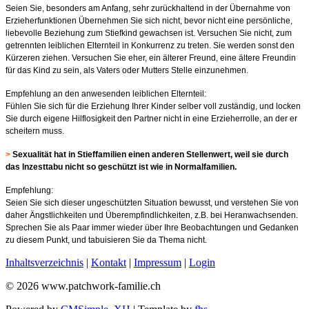
Seien Sie, besonders am Anfang, sehr zurückhaltend in der Übernahme von
Erzieherfunktionen Übernehmen Sie sich nicht, bevor nicht eine persönliche,
liebevolle Beziehung zum Stiefkind gewachsen ist. Versuchen Sie nicht, zum
getrennten leiblichen Elternteil in Konkurrenz zu treten. Sie werden sonst den
Kürzeren ziehen. Versuchen Sie eher, ein älterer Freund, eine ältere Freundin
für das Kind zu sein, als Vaters oder Mutters Stelle einzunehmen.
Empfehlung an den anwesenden leiblichen Elternteil:
Fühlen Sie sich für die Erziehung Ihrer Kinder selber voll zuständig, und locken
Sie durch eigene Hilflosigkeit den Partner nicht in eine Erzieherrolle, an der er
scheitern muss.
>
Sexualität hat in Stieffamilien einen anderen Stellenwert, weil sie durch
das lnzesttabu nicht so geschützt ist wie in Normalfamilien.
Empfehlung:
Seien Sie sich dieser ungeschützten Situation bewusst, und verstehen Sie von
daher Ängstlichkeiten und Überempfindlichkeiten, z.B. bei Heranwachsenden.
Sprechen Sie als Paar immer wieder über Ihre Beobachtungen und Gedanken
zu diesem Punkt, und tabuisieren Sie da Thema nicht.
Inhaltsverzeichnis
|
Kontakt
|
Impressum
|
Login
© 2026 www.patchwork-familie.ch