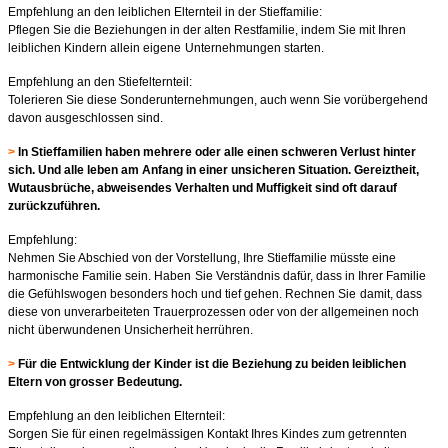
Empfehlung an den leiblichen Elternteil in der Stieffamilie:
Pflegen Sie die Beziehungen in der alten Restfamilie, indem Sie mit Ihren
leiblichen Kindern allein eigene
Unternehmungen starten.
Empfehlung an den Stiefelternteil:
Tolerieren Sie diese Sonderunternehmungen, auch wenn Sie vorübergehend
davon ausgeschlossen sind.
>
In Stieffamilien haben mehrere oder alle einen schweren Verlust hinter
sich. Und alle leben am Anfang in einer unsicheren Situation. Gereiztheit,
Wutausbrüche, abweisendes Verhalten und Muffigkeit sind oft darauf
zurückzuführen.
Empfehlung:
Nehmen Sie Abschied von der Vorstellung, Ihre Stieffamilie müsste eine
harmonische Familie sein. Haben
Sie Verständnis dafür, dass in Ihrer Familie
die Gefühlswogen besonders hoch und tief gehen. Rechnen Sie
damit, dass
diese von unverarbeiteten Trauerprozessen oder von der allgemeinen noch
nicht
überwundenen Unsicherheit herrühren.
>
Für die Entwicklung der Kinder ist die Beziehung zu beiden leiblichen
Eltern von grosser Bedeutung.
Empfehlung an den leiblichen Elternteil:
Sorgen Sie für einen regelmässigen Kontakt Ihres Kindes zum getrennten