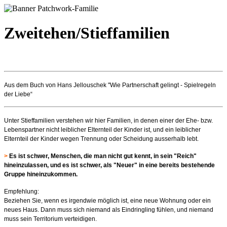
Zweitehen/Stieffamilien
Aus dem Buch von Hans Jellouschek "Wie Partnerschaft gelingt - Spielregeln
der Liebe“
Unter Stieffamilien verstehen wir hier Familien, in denen einer der Ehe- bzw.
Lebenspartner nicht leiblicher Elternteil der Kinder ist, und ein leiblicher
Elternteil der Kinder wegen Trennung oder Scheidung ausserhalb lebt.
>
Es ist schwer, Menschen, die man nicht gut kennt, in sein "Reich"
hineinzulassen, und es ist schwer, als "Neuer" in eine bereits bestehende
Gruppe hineinzukommen.
Empfehlung:
Beziehen Sie, wenn es irgendwie möglich ist, eine neue Wohnung oder ein
neues Haus. Dann muss sich niemand als Eindringling fühlen, und niemand
muss sein Territorium verteidigen.