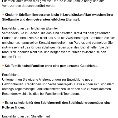
Elternteil, auch wenn dies
gewisse Unruhe in die Familie bringt und alte
Verletzungen dadurch berührt werden.
>
Kinder in Stieffamilien geraten leicht in Loyalitätskonflikte zwischen ihrer
Stieffamilie und dem getrennten leiblichen Elternteil.
Empfehlung an den leiblichen Elternteil:
Verhandeln Sie in Sachen, die das Kind betreffen, direkt mit dem getrennten
Partner, und benutzen Sie nicht das Kind als Zwischenträger. Bemühen Sie sich
um einen achtungsvollen Kontakt zum getrennten Partner, und vermeiden Sie
in Anwesenheit des Kindes abfälliges Reden über ihn. Damit helfen Sie dem
Kind, sich innerlich nicht hin- und hergerissen zu fühlen zwischen seinen
beiden Eltern.
>
Stieffamilien sind Familien ohne eine gemeinsame Geschichte.
Empfehlung:
Unternehmen Sie eigene Anstrengungen zur Entwicklung neuer
Gewohnheiten. Traditionen und Verhaltensregeln. Dafür eignen sich, vor allem
anfangs, regelmässige Familienkonferenzen. in denen alle zu Wort kommen.
Besonders wichtig ist dies bei Familien mit Teenagern.
>
Es ist schwierig für den Stiefelternteil, den Stiefkindern gegenüber eine
Rolle zu finden.
Empfehlung an den Stiefelternteil: