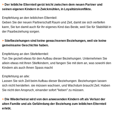
>
Der leibliche Elternteil gerät leicht zwischen dem neuen Partner und
seinen eigenen Kindern in Zwickmühlen, in Loyalitätskonflikte.
Empfehlung an den leiblichen Elternteil:
Geben Sie der neuen Partnerschaft Raum und Zeit, damit sie sich vertiefen
kann, Sie tun damit auch für Ihr eigenes Kind das Beste, weil Sie für Stabilität in
der Paarbeziehung sorgen.
>
Stiefbeziehungen sind keine gewachsenen Beziehungen, weil sie keine
gemeinsame Geschichte haben.
Empfehlung an den Stiefelternteil:
Tun Sie gezielt etwas für den Aufbau dieser Beziehungen. Unternehmen Sie
allein etwas mit Ihren Stiefkindern, und fangen Sie mit dem an, was sowohl den
Kindern als auch Ihnen Spass macht
Empfehlung an alle:
Lassen Sie sich Zeit beim Aufbau dieser Beziehungen. Beziehungen lassen
sich nicht herstellen. sie müssen wachsen, und Wachstum braucht Zeit. Haben
Sie nicht den Anspruch, einander sofort "lieben" zu müssen.
>
Die Wiederheirat wird von den anwesenden Kindern oft als Verlust der
alten Familie und als Gefährdung der Beziehung zum leiblichen Elternteil
erlebt.