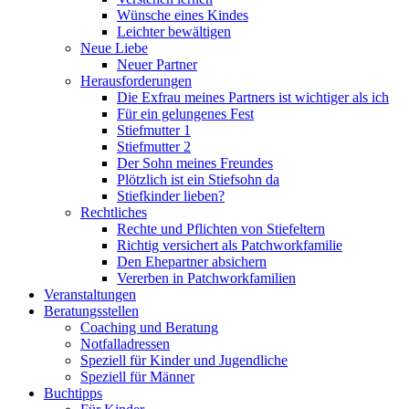
Wünsche eines Kindes
Leichter bewältigen
Neue Liebe
Neuer Partner
Herausforderungen
Die Exfrau meines Partners ist wichtiger als ich
Für ein gelungenes Fest
Stiefmutter 1
Stiefmutter 2
Der Sohn meines Freundes
Plötzlich ist ein Stiefsohn da
Stiefkinder lieben?
Rechtliches
Rechte und Pflichten von Stiefeltern
Richtig versichert als Patchworkfamilie
Den Ehepartner absichern
Vererben in Patchworkfamilien
Veranstaltungen
Beratungsstellen
Coaching und Beratung
Notfalladressen
Speziell für Kinder und Jugendliche
Speziell für Männer
Buchtipps